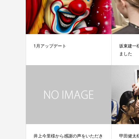
1月アップデート
坂東建一
ました
井上今里様から感謝の声をいただき
甲田健太