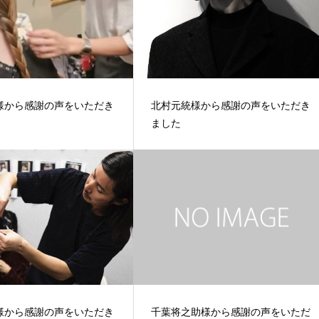
様から感謝の声をいただき
北村元統様から感謝の声をいただき
ました
様から感謝の声をいただき
千葉将之助様から感謝の声をいただ