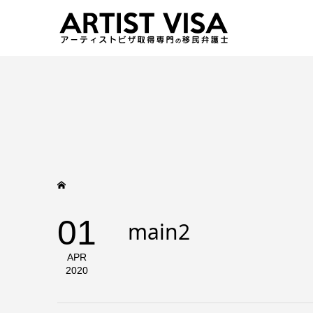
01
main2
APR
2020