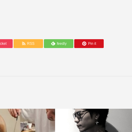
【グリーンカードを特集】O-1ビザ
ビザ、 EBカテゴリーグリーンカー.
cket
RSS
feedly
Pin it