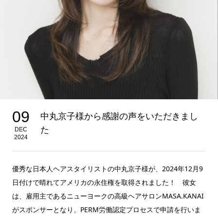
09
中丸京子様から感謝の声をいただきまし
た
DEC
2024
優秀な日本人ヘアスタイリストの中丸京子様が、2024年12月9
日付けで晴れてアメリカの永住権を取得されました！ 彼女
は、雇用主であるニューヨークの高級ヘアサロンMASA.KANAI
がスポンサーとなり、PERM労働認定プロセスで申請を行いま