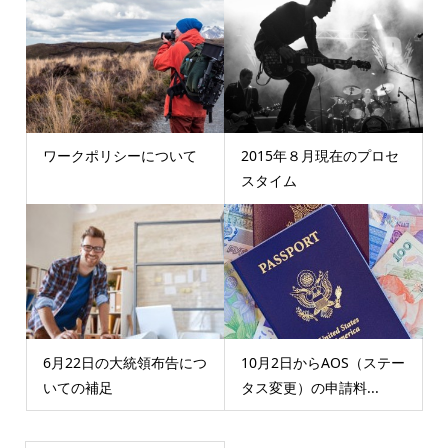
ワークポリシーについて
2015年８月現在のプロセ
スタイム
6月22日の大統領布告につ
10月2日からAOS（ステー
いての補足
タス変更）の申請料...