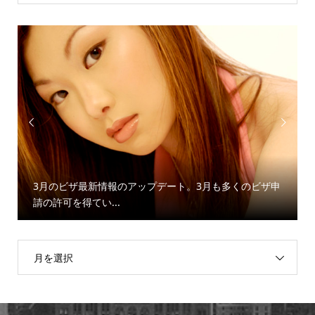


3月のビザ最新情報のアップデート。3月も多くのビザ申
請の許可を得てい...
月を選択