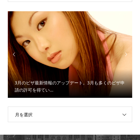


3月のビザ最新情報のアップデート。3月も多くのビザ申
請の許可を得てい...
月を選択